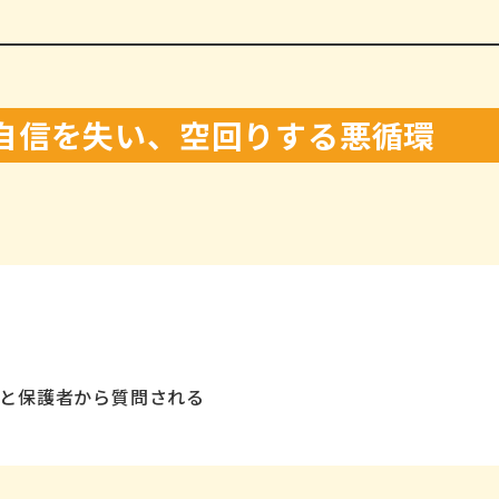
自信を失い、空回りする悪循環
と保護者から質問される