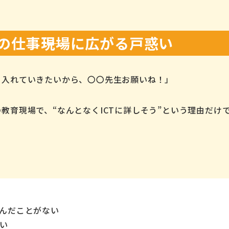
の仕事――現場に広がる戸惑い
り入れていきたいから、〇〇先生お願いね！」
教育現場で、“なんとなくICTに詳しそう”という理由だけ
んだことがない
い