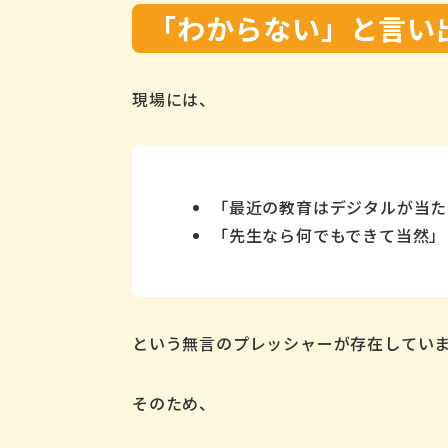
「わからない」と言い
現場には、
「最近の教育はデジタルが当た
「先生なら何でもできて当然」
という無言のプレッシャーが存在してい
そのため、