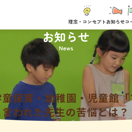
理念・コンセプト
お知らせ
コ
お知らせ
News
学童保育・幼稚園・児童館「
と言われた先生の苦悩とは？