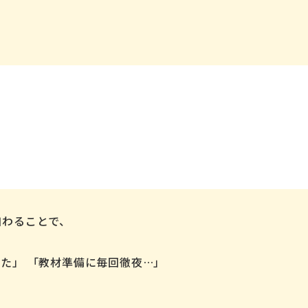
加わることで、
た」 「教材準備に毎回徹夜…」