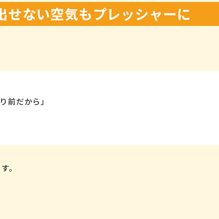
出せない空気もプレッシャーに
り前だから」
ます。