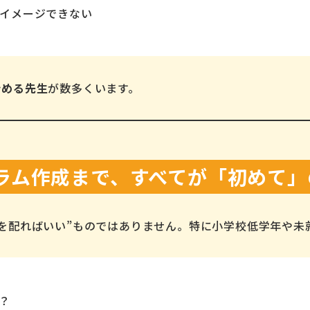
イメージできない
始める先生
が数多くいます。
ラム作成まで、すべてが「初めて」
を配ればいい”ものではありません。特に小学校低学年や未
？