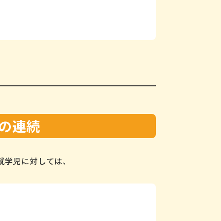
の連続
就学児に対しては、