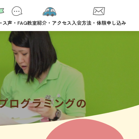
ース
声・FAQ
教室紹介・アクセス
入会方法・体験申し込み
プログラミングの