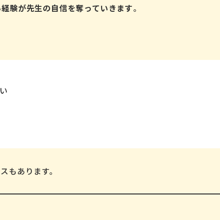
い経験が先生の自信を奪っていきます
。
い
ースもあります。