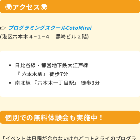
🌍アクセス🌍
👉
プログラミングスクールCotoMirai
(港区六本木４−１−４ 黒崎ビル２階)
日比谷線・都営地下鉄大江戸線
『 六本木駅』 徒歩7分
南北線 『六本木一丁目駅』 徒歩3分
個別での無料体験会も実施中！
「イベントは日程が合わないけれどコトミライのプログラ