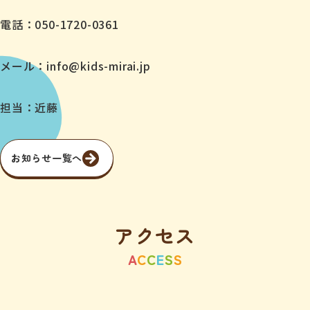
電話：050-1720-0361
メール：info@kids-mirai.jp
担当：近藤
お知らせ一覧へ
アクセス
A
C
C
E
S
S