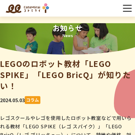
お知らせ
News
LEGOのロボット教材「LEGO
SPIKE」「LEGO BricQ」が知りた
い！
2024.05.03
コラム
レゴスクールやレゴを使用したロボット教室などで用いら
れる教材「LEGO SPIKE（レゴ スパイク）」「LEGO
BricQ（レゴ ブリッキュー）」について、特徴や価格、対