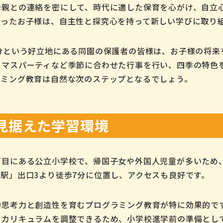
母親との連絡を密にして、時代に適した保育を心がけ、自立
育ったお子様は、自主性と探究心を持って新しい学びに取り
分という好立地にある同園の保護者の皆様は、お子様の将来
スマスパーティなど季節に合わせた行事を行い、四季の特色
ラミング教育は自然な次のステップとなるでしょう。
見据えた学習環境
丁目にある公立小学校で、帰国子女や外国人児童が多いため
駅」出口3より徒歩7分に位置し、アクセスも良好です。
考力と創造性を育むプログラミング教育が特に効果的です。C
てカリキュラムを調整できるため、小学校進学前の準備とし