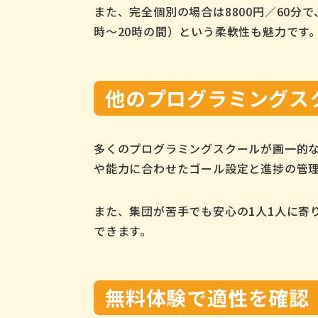
また、完全個別の場合は8800円／60分
時〜20時の間）という柔軟性も魅力です
他のプログラミングス
多くのプログラミングスクールが画一的なカ
や能力に合わせたゴール設定と進捗の管
また、集団が苦手でも安心の1人1人に寄
できます。
無料体験で適性を確認