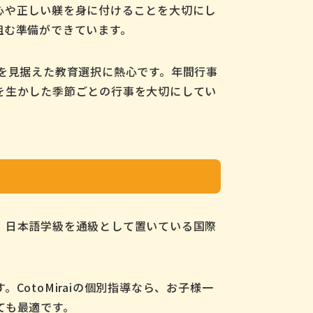
心や正しい躾を身に付けることを大切にし
組む準備ができています。
を見据えた教育選択に熱心です。年間行事
を生かした季節ごとの行事を大切にしてい
、日本語学級を通級として置いている国際
otoMiraiの個別指導なら、お子様一
ても最適です。