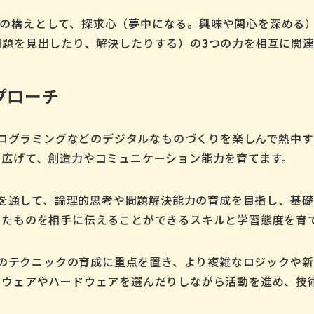
い学びの構えとして、探求心（夢中になる。興味や関心を深め
題を見出したり、解決したりする）の3つの力を相互に関連
プローチ
ログラミングなどのデジタルなものづくりを楽しんで熱中す
を広げて、創造力やコミュニケーション能力を育てます。
を通して、論理的思考や問題解決能力の育成を目指し、基礎
ったものを相手に伝えることができるスキルと学習態度を育
のテクニックの育成に重点を置き、より複雑なロジックや新
トウェアやハードウェアを選んだりしながら活動を進め、技