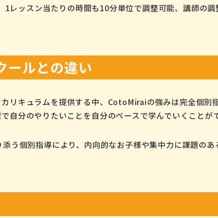
で、1レッスン当たりの時間も10分単位で調整可能、講師の
。
クールとの違い
リキュラムを提供する中、CotoMiraiの強みは完全個別
理で自分のやりたいことを自分のペースで学んでいくことが
り添う個別指導により、内向的なお子様や集中力に課題のあ