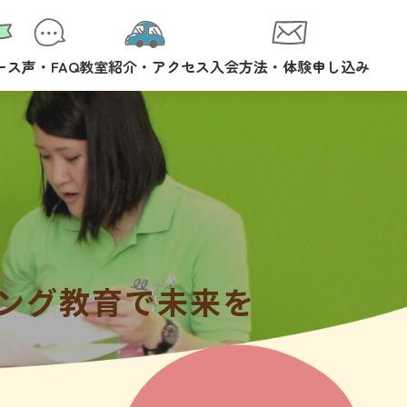
ース
声・FAQ
教室紹介・アクセス
入会方法・体験申し込み
ング教育で未来を