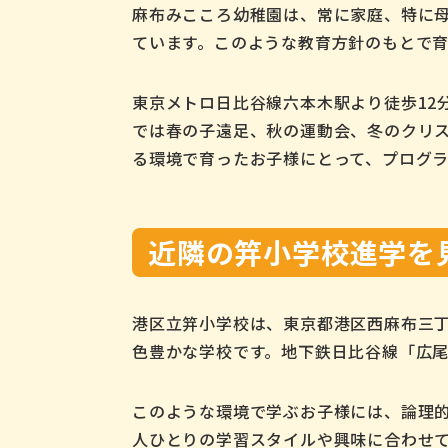
麻布みこころ幼稚園は、常に家庭、特に
ています。このような教育方針のもとで
東京メトロ日比谷線六本木駅より徒歩12
では春の子遠足、秋の運動会、冬のクリ
る環境で育ったお子様にとって、プログ
近隣の笄小学校進学を
港区立笄小学校は、東京都港区西麻布三
色豊かな学校です。地下鉄日比谷線「広尾
このような環境で学ぶお子様には、論理的思
人ひとりの学習スタイルや興味に合わせ