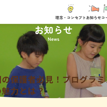
理念・コンセプト
お知らせ
コ
お知らせ
News
園の保護者必見！プログラミ
の魅力とは？