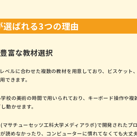
指導が選ばれる3つの理由
た豊富な教材選択
発達のレベルに合わせた複数の教材を用意しており、ビスケッ
活用できます。
小学校の美術の時間で用いられており、キーボード操作や複
グし動かせます。
 Lab. (マサチューセッツ工科大学メディアラボ)で開発され
字が読めなかったり、コンピューターに慣れてなくても大丈