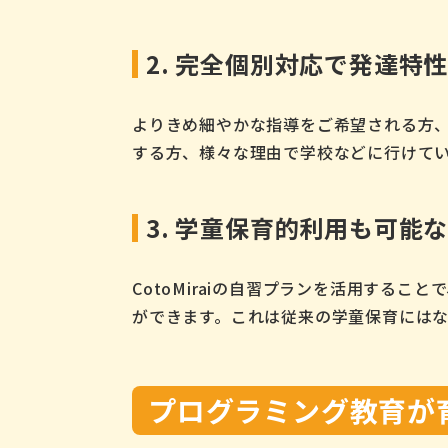
2. 完全個別対応で発達特
よりきめ細やかな指導をご希望される方
する方、様々な理由で学校などに行けて
3. 学童保育的利用も可能
CotoMiraiの自習プランを活用する
ができます。これは従来の学童保育には
プログラミング教育が