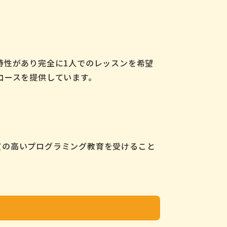
特性があり完全に1人でのレッスンを希望
コースを提供しています。
、質の高いプログラミング教育を受けること