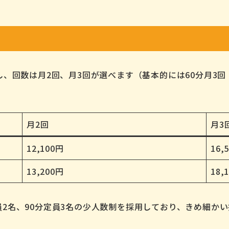
し、回数は月2回、月3回が選べます（基本的には60分月3回
月2回
月3
12,100円
16,
13,200円
18,
員2名、90分定員3名の少人数制を採用しており、きめ細か