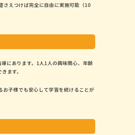
調整さえつけば完全に自由に実施可能（10
指導にあります。1人1人の興味関心、年齢
できます。
るお子様でも安心して学習を続けることが