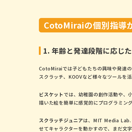
CotoMiraiの個別
1. 年齢と発達段階に応じ
CotoMiraiでは子どもたちの興味や
スクラッチ、KOOVなど様々なツールを
ビスケット
では、幼稚園の創作活動や、
描いた絵を簡単に感覚的にプログラミン
スクラッチジュニア
は、MIT Media
せてキャラクターを動かすので、まだ文