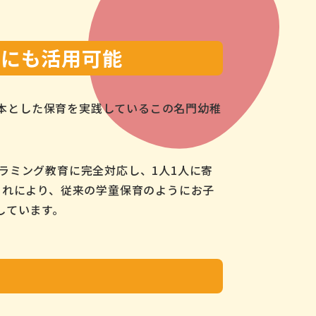
りにも活用可能
基本とした保育を実践しているこの名門幼稚
グラミング教育に完全対応し、1人1人に寄
これにより、従来の学童保育のようにお子
しています。