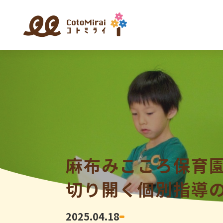
麻布みこころ保育
切り開く個別指導
2025.04.18