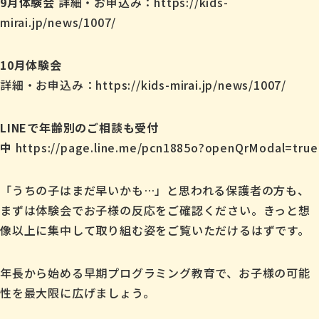
9月体験会
詳細・お申込み：https://kids-
mirai.jp/news/1007/
10月体験会
詳細・お申込み：https://kids-mirai.jp/news/1007/
LINEで年齢別のご相談も受付
中
https://page.line.me/pcn1885o?openQrModal=true
「うちの子はまだ早いかも…」と思われる保護者の方も、
まずは体験会でお子様の反応をご確認ください。きっと想
像以上に集中して取り組む姿をご覧いただけるはずです。
年長から始める早期プログラミング教育で、お子様の可能
性を最大限に広げましょう。