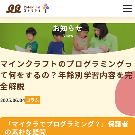
お知らせ
News
マインクラフトのプログラミングっ
て何をするの？年齢別学習内容を完
全解説
2025.06.04
コラム
「マイクラでプログラミング？」保護者
の素朴な疑問