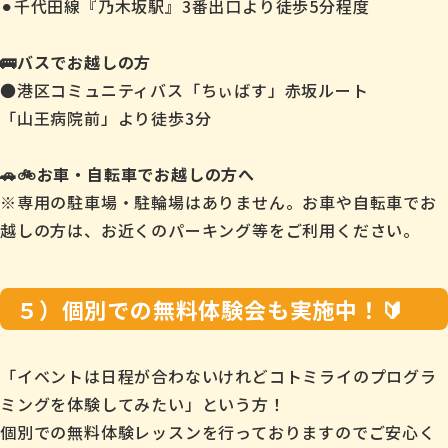
⚫︎千代田線『乃木坂駅』3番出口より徒歩5分程度
🚌バスでお越しの方
●港区コミュニティバス「ちぃばす」赤坂ルート
「山王病院前」より徒歩3分
🚗🚲お車・自転車でお越しの方へ
※専用の駐車場・駐輪場はありません。お車や自転車でお
越しの方は、お近くのパーキング等をご利用ください。
５）個別での無料体験会も実施中！🔰
「イベントは日程が合わないけれどコトミライのプログラ
ミングを体験してみたい」という方！
個別での無料体験レッスンを行っておりますのでご安心く