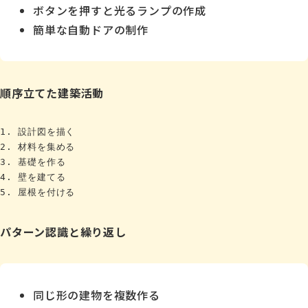
ボタンを押すと光るランプの作成
簡単な自動ドアの制作
順序立てた建築活動
1. 設計図を描く

2. 材料を集める

3. 基礎を作る

4. 壁を建てる

パターン認識と繰り返し
同じ形の建物を複数作る