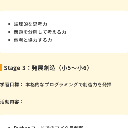
論理的な思考力
問題を分解して考える力
他者と協力する力
Stage 3：発展創造（小5～小6）
学習目標：
本格的なプログラミングで創造力を発揮
活動内容：
Pythonコードでのマイクラ制御