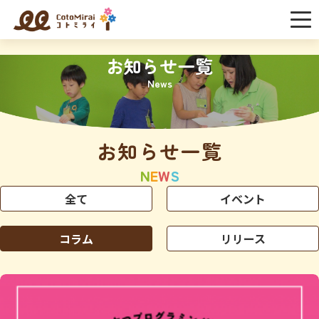
お知らせ一覧
News
お知らせ一覧
N
E
W
S
全て
イベント
コラム
リリース