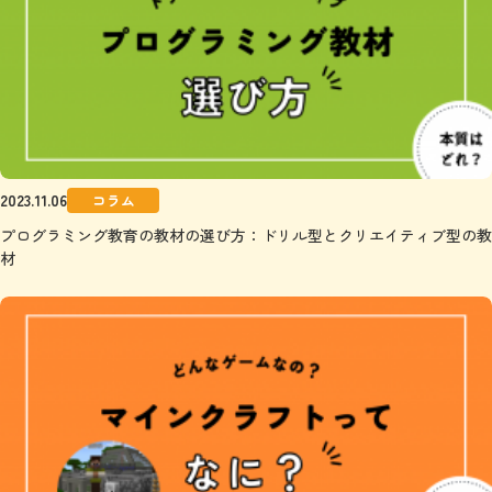
2023.11.06
コラム
プログラミング教育の教材の選び方：ドリル型とクリエイティブ型の教
材