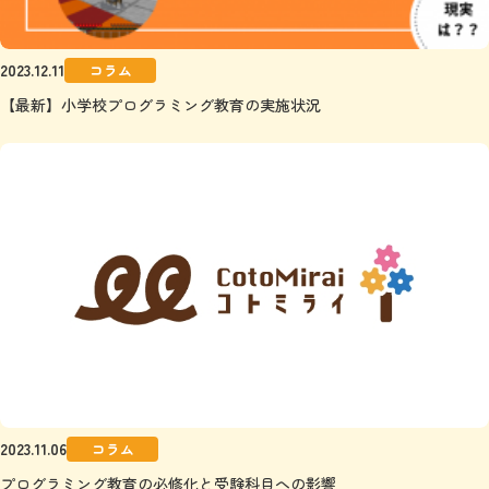
2023.12.11
コラム
【最新】小学校プログラミング教育の実施状況
2023.11.06
コラム
プログラミング教育の必修化と受験科目への影響