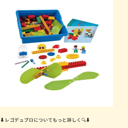
⬇︎レゴデュプロについてもっと詳しく🔍⬇︎