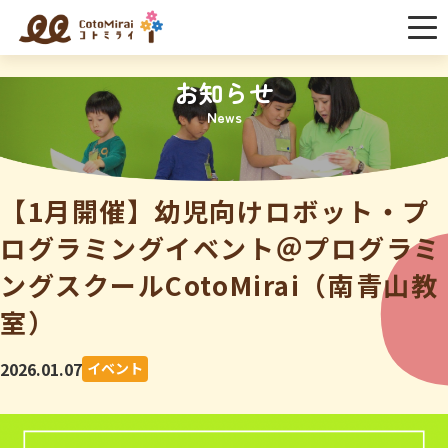
お知らせ
News
【1月開催】幼児向けロボット・プ
ログラミングイベント＠プログラミ
ングスクールCotoMirai（南青山教
室）
2026.01.07
イベント