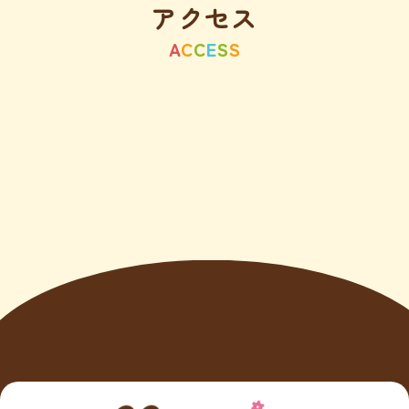
アクセス
A
C
C
E
S
S