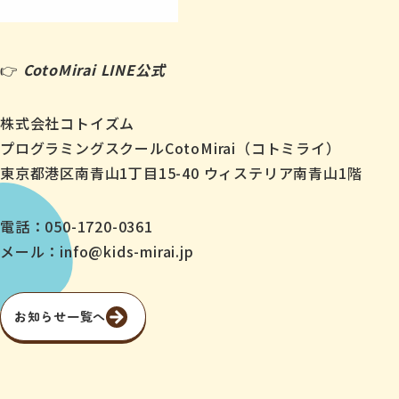
👉
CotoMirai LINE公式
株式会社コトイズム
プログラミングスクールCotoMirai（コトミライ）
東京都港区南青山1丁目15-40 ウィステリア南青山1階
電話：050-1720-0361
メール：info@kids-mirai.jp
お知らせ一覧へ