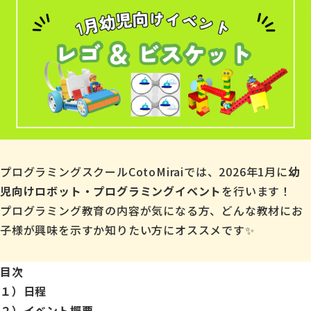
プログラミングスクールCotoMiraiでは、2026年1月に
幼
児向けロボット・プログラミングイベント
を行います！
プログラミング教育の内容が気になる方、どんな教材にお
子様が興味を示すか知りたい方にオススメです✨
目次
１）日程
２）イベント概要