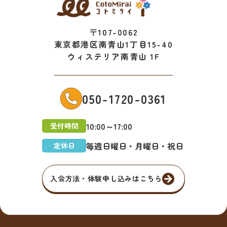
〒107-0062
東京都港区南青山1丁目15-40
ウィステリア南青山 1F
050-1720-0361
10:00～17:00
受付時間
毎週日曜日・月曜日・祝日
定休日
入会方法・体験申し込みはこちら