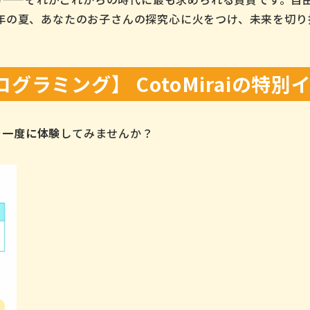
5年の夏、あなたのお子さんの探究心に火をつけ、未来を切
ラミング】 CotoMiraiの特
を一度に体験
してみませんか？