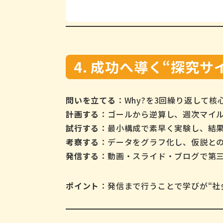
4. 成功へ導く“探究サ
問いを立てる
：Why?を3回繰り返して核
計画する
：ゴールから逆算し、週次マイ
試行する
：最小構成で素早く実験し、結
考察する
：データをグラフ化し、仮説と
発信する
：動画・スライド・ブログで第
ポイント
：発信まで行うことで学びが“社