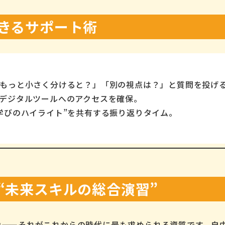
できるサポート術
もっと小さく分けると？」「別の視点は？」と質問を投げ
デジタルツールへのアクセスを確保。
学びのハイライト”を共有する振り返りタイム。
は“未来スキルの総合演習”
力——それがこれからの時代に最も求められる資質です。自