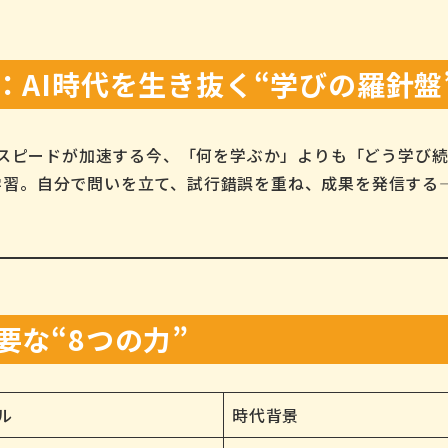
ン：AI時代を生き抜く“学びの羅針盤
化のスピードが加速する今、「何を学ぶか」よりも「どう学び
学習。自分で問いを立て、試行錯誤を重ね、成果を発信する
要な“8つの力”
ル
時代背景