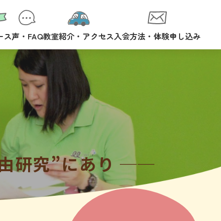
ース
声・FAQ
教室紹介・アクセス
入会方法・体験申し込み
由研究”にあり ──