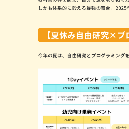
しかも体系的に鍛える最強の舞台。202
【夏休み自由研究×プログ
今年の夏は、
自由研究とプログラミング