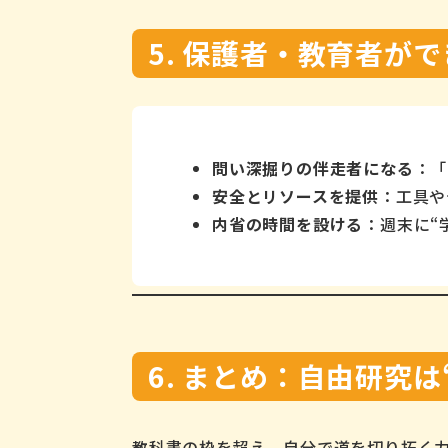
5. 保護者・教育者が
問い深掘りの伴走者になる
：「
安全とリソースを提供
：工具や
内省の時間を設ける
：週末に“
6. まとめ：自由研究
教科書の枠を超え、自分で道を切り拓く