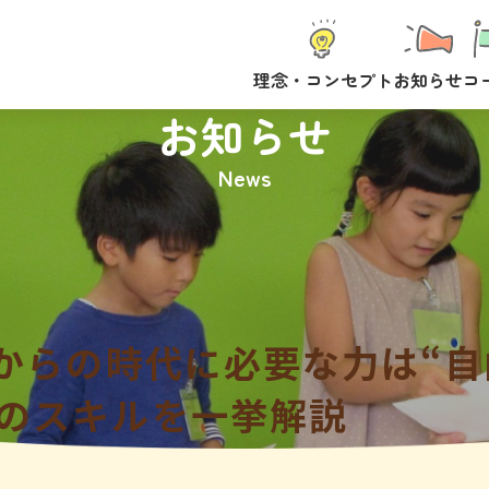
理念・コンセプト
お知らせ
コ
お知らせ
News
れからの時代に必要な力は“自
つのスキルを一挙解説