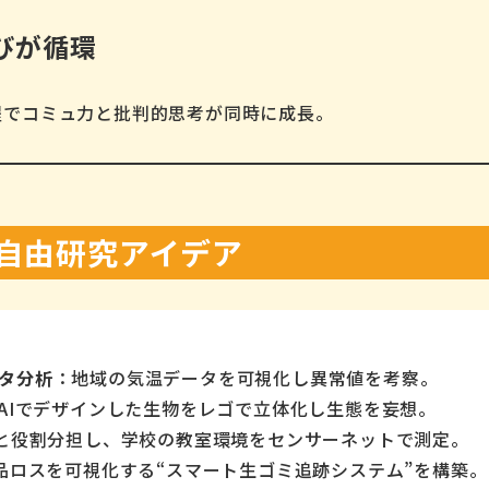
学びが循環
程でコミュ力と批判的思考が同時に成長。
め自由研究アイデア
タ分析
：地域の気温データを可視化し異常値を考察。
AIでデザインした生物をレゴで立体化し生態を妄想。
と役割分担し、学校の教室環境をセンサーネットで測定。
品ロスを可視化する“スマート生ゴミ追跡システム”を構築。