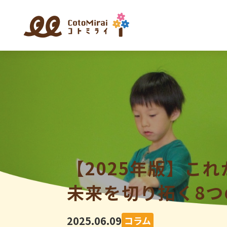
【2025年版】こ
未来を切り拓く8
2025.06.09
コラム