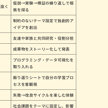
仮説→実験→検証の繰り返しで根
見抜く
拠を探る
制約のないテーマ設定で独創的ア
イデアを創出
友達や家族と共同研究・役割分担
成果物をストーリー化して発表
プログラミング・データ可視化を
取り入れる
振り返りシートで自分の学習プロ
セスを客観視
失敗→改良サイクルを楽しむ体験
社会課題をテーマに設定し、影響