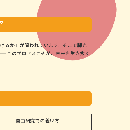
”
続けるか」が問われています。そこで脚光
——このプロセスこそが、未来を生き抜く
自由研究での養い方