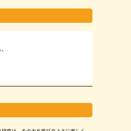
る。
由研究は、その力を遊びのように楽しく、